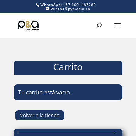
WhatsApp: +57 3001487280
ventas@pya.com.co
Carrito
Tu carrito está vacío.
Volver a la tienda