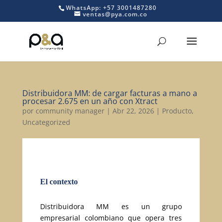
WhatsApp: +57 3001487280
ventas@pya.com.co
Distribuidora MM: de cargar facturas a mano a
procesar 2.675 en un año con Xtract
por
community manager
|
Abr 22, 2026
|
Producto
,
Uncategorized
El contexto
Distribuidora MM es un grupo
empresarial colombiano que opera tres